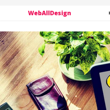
WebAllDesign