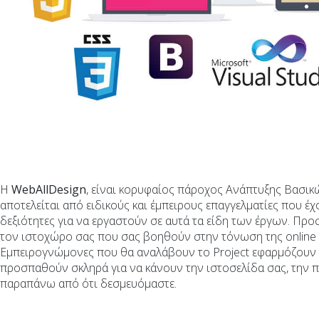
Η
WebAllDesign
, είναι κορυφαίος πάροχος Ανάπτυξης Βασικώ
αποτελείται από ειδικούς και έμπειρους επαγγελματίες που έ
δεξιότητες για να εργαστούν σε αυτά τα είδη των έργων. Προ
τον ιστοχώρο σας που σας βοηθούν στην τόνωση της online 
Εμπειρογνώμονες που θα αναλάβουν το Project εφαρμόζουν τι
προσπαθούν σκληρά για να κάνουν την ιστοσελίδα σας, την 
παραπάνω από ότι δεσμευόμαστε.