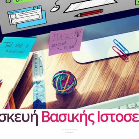
σκευή
Βασικής Ιστοσε