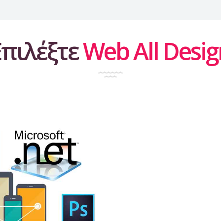
Επιλέξτε
Web All Desig