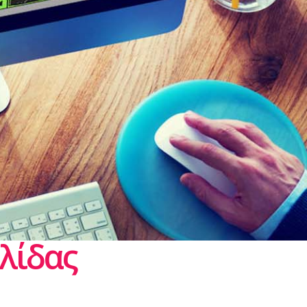
λίδας